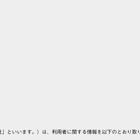
ABOUT
SERVICE
CASE
ACY POL
（以下「当社」といいます。）は、利用者に関する情報を以下のとおり